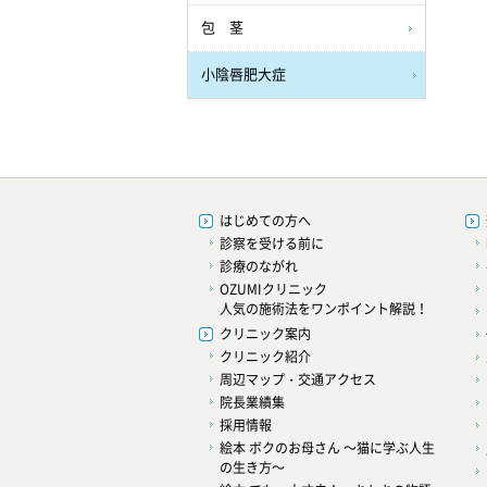
包 茎
小陰唇肥大症
はじめての方へ
診察を受ける前に
診療のながれ
OZUMIクリニック
人気の施術法をワンポイント解説！
クリニック案内
クリニック紹介
周辺マップ・交通アクセス
院長業績集
採用情報
絵本 ボクのお母さん ～猫に学ぶ人生
の生き方～