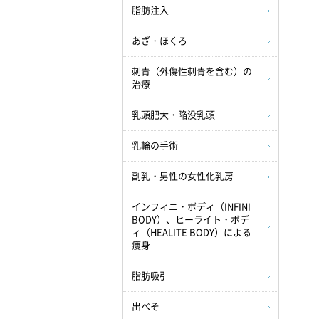
脂肪注入
あざ・ほくろ
刺青（外傷性刺青を含む）の
治療
乳頭肥大・陥没乳頭
乳輪の手術
副乳・男性の女性化乳房
インフィニ・ボディ（INFINI
BODY）、ヒーライト・ボデ
ィ（HEALITE BODY）による
痩身
脂肪吸引
出べそ