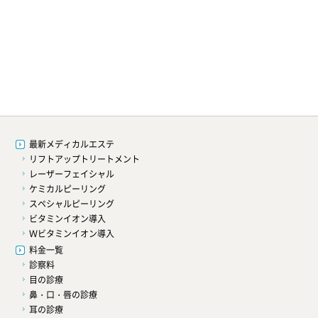
最新メディカルエステ
リフトアップトリートメント
レーザーフェイシャル
）
ケミカルピーリング
スペシャルピーリング
ビタミンイオン導入
Ｗビタミンイオン導入
料金一覧
診察料
目の診療
鼻・口・唇の診療
耳の診療