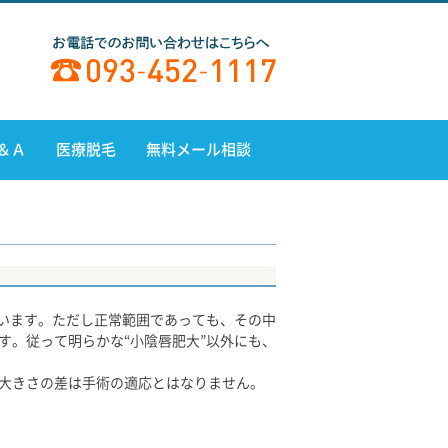
＆Ａ
医療脱毛
無料メール相談
言います。ただし正常範囲であっても、その中
す。従って明らかな“小陰唇肥大”以外にも、
大きさの差は手術の適応とはなりません。