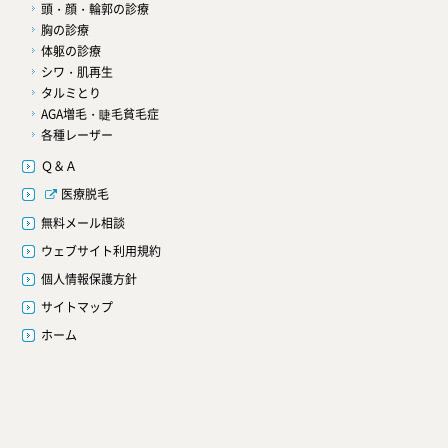
頭・顔・輪郭の診療
胸の診療
体躯の診療
シワ・肌再生
タルミとり
AGA増毛・睫毛貧毛症
各種レーザー
Ｑ＆Ａ
医療脱毛
無料メール相談
ウェブサイト利用規約
個人情報保護方針
サイトマップ
ホーム