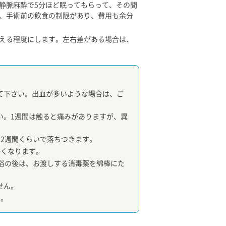
静脈麻酔で5分ほど眠ってもらって、その間
、手術前の飲食の制限があり、費用も余分
える程度にします。左右差がある場合は、
て下さい。出血が多いような場合は、ご
い。1週間は触ると痛みがありますが、異
2週間くらいで落ちつきます。
かくなります。
浴の後は、お渡しする消毒薬を綿棒にた
せん。
い。