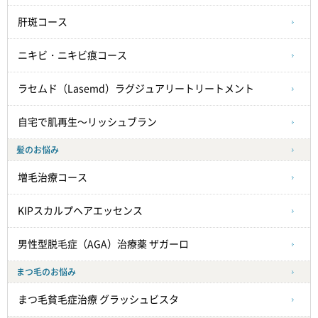
肝斑コース
ニキビ・ニキビ痕コース
ラセムド（Lasemd）ラグジュアリートリートメント
自宅で肌再生～リッシュブラン
髪のお悩み
増毛治療コース
KIPスカルプヘアエッセンス
男性型脱毛症（AGA）治療薬 ザガーロ
まつ毛のお悩み
まつ毛貧毛症治療
グラッシュビスタ