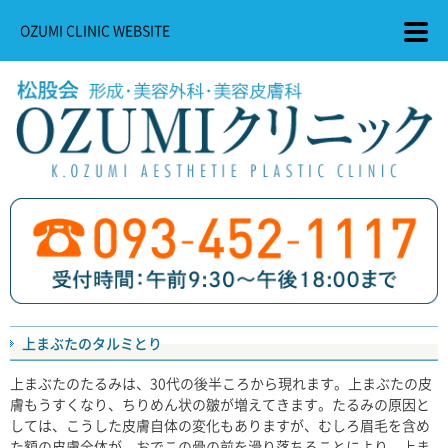
OZUMI CLINIC WEBSITE
上まぶたのタルミとり
上まぶたのたるみは、30代の後半ころから現れます。上まぶたの皮
膚もうすくなり、ちりめん状の皺が増えてきます。たるみの原因と
しては、こうした皮膚自体の変化もありますが、むしろ眉毛を含め
た額の皮膚全体が、おでこの骨の前を滑り落ちることにより、上ま