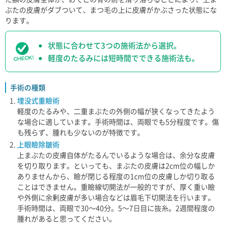
ぶたの皮膚がダブついて、まつ毛の上に皮膚がかぶさった状態にな
ります。
状態に合わせて3つの施術法から選択。
軽度のたるみには短時間でできる施術法も。
手術の種類
埋没式重瞼術
軽度のたるみや、二重まぶたの外側の幅が狭くなってきたよう
な場合に適しています。手術時間は、両眼でも5分程度です。傷
も残らず、腫れも少ないのが特徴です。
上眼瞼除皺術
上まぶたの皮膚自体がたるんでいるような場合は、余分な皮膚
を切り取ります。といっても、まぶたの皮膚は2cm位の幅しか
ありませんから、瞼が閉じる程度の1cm位の皮膚しか切り取る
ことはできません。重瞼線切開法が一般的ですが、厚く重い瞼
や外側に余剰皮膚が多い場合などは眉毛下切開法を行います。
手術時間は、両眼で30～40分。5～7日目に抜糸。2週間程度の
腫れがあると思ってください。