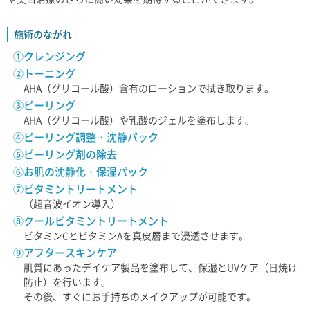
施術のながれ
①クレンジング
②トーニング
AHA（グリコール酸）含有のローションで拭き取ります。
③ピーリング
AHA（グリコール酸）や乳酸のジェルを塗布します。
④ピーリング調整・沈静パック
⑤ピーリング剤の除去
⑥お肌の沈静化・保湿パック
⑦ビタミントリートメント
（超音波イオン導入）
⑧クールビタミントリートメント
ビタミンCとビタミンAを真皮層まで浸透させます。
⑨アフタースキンケア
肌質にあったデイケア製品を塗布して、保湿とUVケア（日焼け
防止）を行います。
その後、すぐにお手持ちのメイクアップが可能です。