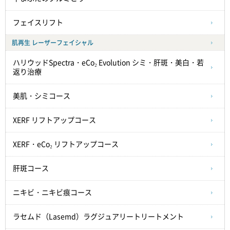
フェイスリフト
肌再生 レーザーフェイシャル
ハリウッドSpectra・eCo₂ Evolution シミ・肝斑・美白・若
返り治療
美肌・シミコース
XERF リフトアップコース
XERF・eCo₂ リフトアップコース
肝斑コース
ニキビ・ニキビ痕コース
ラセムド（Lasemd）ラグジュアリートリートメント