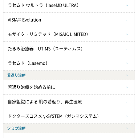
ラセムド ウルトラ（laseMD ULTRA）
VISIA® Evolution
モザイク・リミテッド（MISAIC LIMITED）
たるみ治療器 UTIMS（ユーティムス）
ラセムド（Lasemd）
若返り治療
若返り治療を始める前に
自家組織による
肌の若返り、再生医療
ドクターズコスメ γ-SYSTEM（ガンマシステム）
シミの治療