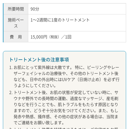
所要時間
90分
施術ペー
1～2週間に1度のトリートメント
ス
費
用
15,000円
／1回
（税抜）
トリートメント後の注意事項
お肌にとって紫外線は大敵です。 特に、ピーリングやレー
ザーフェイシャルの治療後や、その他のトリートメント後
なども、日中の外出時にはUVケア（日焼け止め）を必ず行
うようにしてください。
トリートメント後、お肌の状態が安定していない時に、サ
ウナや野外での長時間の運動、過度なマッサージ、産毛剃
りなどを行うことでも、肌トラブルをもたらす原因となり
ますので、どうぞ十分お気をつけてください。また、もし
発赤や熱感、掻痒感、その他の症状がある場合は、当院ま
でご連絡をお願い致します。