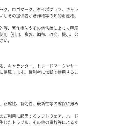
ック、ロゴマーク、タイポグラフ、キャラ
いしその提供者が著作権等の知的財産権、
的等、著作権法やその他法律によって明示
使用（引用、複製、頒布、改変、提示、公
さい。
名、キャラクター、トレードマークやサー
に帰属します。権利者に無断で使用するこ
、正確性、有効性、最新性等の確保に努め
のご利用に起因するソフトウェア、ハード
生じたトラブル、その他の事故等によるす