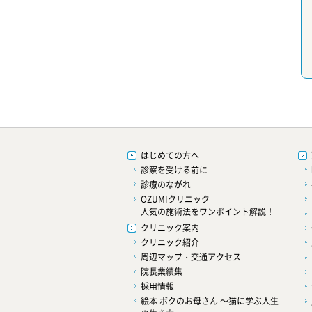
はじめての方へ
診察を受ける前に
診療のながれ
OZUMIクリニック
人気の施術法をワンポイント解説！
クリニック案内
クリニック紹介
周辺マップ・交通アクセス
院長業績集
採用情報
絵本 ボクのお母さん ～猫に学ぶ人生