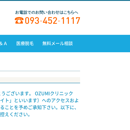
＆Ａ
医療脱毛
無料メール相談
うございます。 OZUMIクリニック
イト」といいます）へのアクセスおよ
ることを予めご承知下さい。以下に、
控えください。