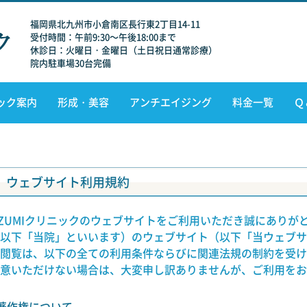
福岡県北九州市小倉南区長行東2丁目14-11
受付時間：午前9:30～午後18:00まで
休診日：火曜日・金曜日（土日祝日通常診療）
院内駐車場30台完備
ック案内
形成・美容
アンチエイジング
料金一覧
Ｑ
ウェブサイト利用規約
ZUMIクリニックのウェブサイトをご利用いただき誠にありがと
以下「当院」といいます）のウェブサイト（以下「当ウェブサ
閲覧は、以下の全ての利用条件ならびに関連法規の制約を受け
意いただけない場合は、大変申し訳ありませんが、ご利用をお
著作権について