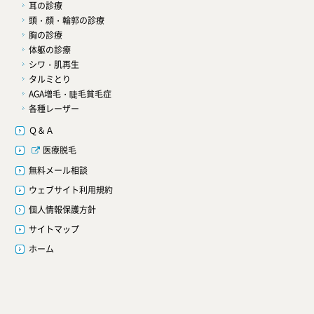
耳の診療
頭・顔・輪郭の診療
胸の診療
体躯の診療
シワ・肌再生
タルミとり
AGA増毛・睫毛貧毛症
各種レーザー
Ｑ＆Ａ
医療脱毛
無料メール相談
ウェブサイト利用規約
個人情報保護方針
サイトマップ
ホーム