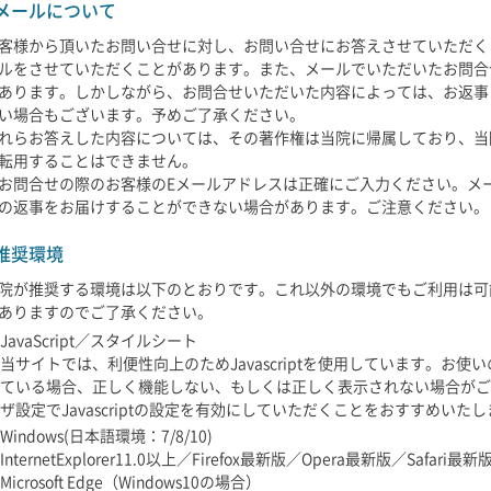
メールについて
客様から頂いたお問い合せに対し、お問い合せにお答えさせていただく
ルをさせていただくことがあります。また、メールでいただいたお問合
あります。しかしながら、お問合せいただいた内容によっては、お返事
い場合もございます。予めご了承ください。
れらお答えした内容については、その著作権は当院に帰属しており、当
転用することはできません。
お問合せの際のお客様のEメールアドレスは正確にご入力ください。メ
の返事をお届けすることができない場合があります。ご注意ください。
推奨環境
院が推奨する環境は以下のとおりです。これ以外の環境でもご利用は可
ありますのでご了承ください。
JavaScript／スタイルシート
当サイトでは、利便性向上のためJavascriptを使用しています。お使いの
ている場合、正しく機能しない、もしくは正しく表示されない場合がご
ザ設定でJavascriptの設定を有効にしていただくことをおすすめいた
Windows(日本語環境：7/8/10)
InternetExplorer11.0以上／Firefox最新版／Opera最新版／Safari
Microsoft Edge（Windows10の場合）