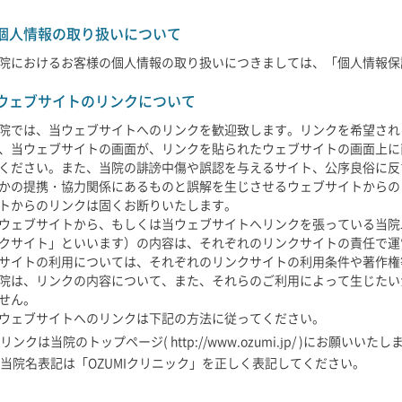
個人情報の取り扱いについて
院におけるお客様の個人情報の取り扱いにつきましては、「個人情報保
ウェブサイトのリンクについて
院では、当ウェブサイトへのリンクを歓迎致します。リンクを希望され
、当ウェブサイトの画面が、リンクを貼られたウェブサイトの画面上に
ください。また、当院の誹謗中傷や誤認を与えるサイト、公序良俗に反
かの提携・協力関係にあるものと誤解を生じさせるウェブサイトからの
トからのリンクは固くお断りいたします。
ウェブサイトから、もしくは当ウェブサイトへリンクを張っている当院
クサイト」といいます）の内容は、それぞれのリンクサイトの責任で運
サイトの利用については、それぞれのリンクサイトの利用条件や著作権
院は、リンクの内容について、また、それらのご利用によって生じたい
せん。
ウェブサイトへのリンクは下記の方法に従ってください。
リンクは当院のトップページ( http://www.ozumi.jp/ )にお願いいたし
当院名表記は「OZUMIクリニック」を正しく表記してください。