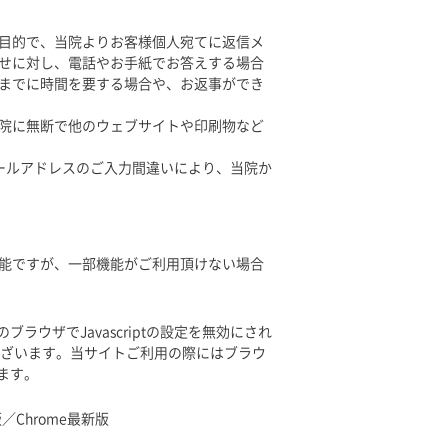
目的で、当院よりお客様個人宛てに返信メ
せに対し、電話やお手紙でお答えする場合
までに時間を要する場合や、お返事ができ
院に無断で他のウェブサイトや印刷物など
ールアドレスのご入力間違いにより、当院か
能ですが、一部機能がご利用頂けない場合
ブラウザでJavascriptの設定を無効にされ
ざいます。当サイトご利用の際にはブラウ
します。
最新版／Chrome最新版