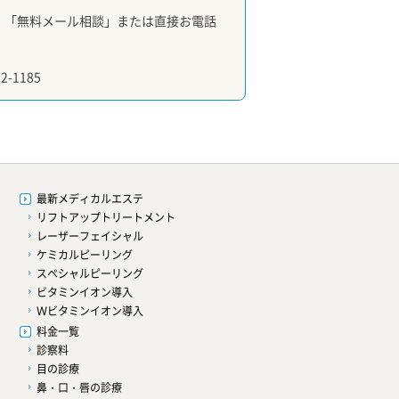
、「無料メール相談」または直接お電話
-1185
最新メディカルエステ
リフトアップトリートメント
レーザーフェイシャル
）
ケミカルピーリング
スペシャルピーリング
ビタミンイオン導入
Ｗビタミンイオン導入
料金一覧
診察料
目の診療
鼻・口・唇の診療