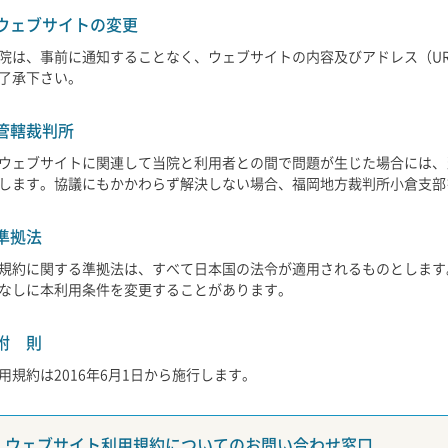
ウェブサイトの変更
院は、事前に通知することなく、ウェブサイトの内容及びアドレス（U
了承下さい。
管轄裁判所
ウェブサイトに関連して当院と利用者との間で問題が生じた場合には、
します。協議にもかかわらず解決しない場合、福岡地方裁判所小倉支部
準拠法
規約に関する準拠法は、すべて日本国の法令が適用されるものとします
なしに本利用条件を変更することがあります。
附
則
用規約は2016年6月1日から施行します。
ウェブサイト利用規約についてのお問い合わせ窓口