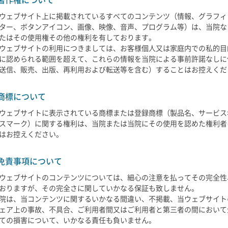
ウェブサイト上に掲載されているすべてのコンテンツ（情報、グラフィ
ター、ボタンアイコン、画像、映像、音声、プログラム等）は、当院な
たはその使用権その他の権利を有しております。
ウェブサイトの利用につきましては、お客様個人又は家庭内での私的目
に認められる範囲を超えて、これらの情報を当院による事前許諾なしに
送信、販売、出版、再利用および転送等を含む）することはお控えくだ
商標について
ウェブサイトに表示されている商標または登録商標（製品名、サービス
スマーク）に関する権利は、当院または当院にその使用を認めた権利者
はお控えください。
免責事項について
ウェブサイトのコンテンツについては、細心の注意を払ってその完全性
おりますが、その完全さに関していかなる保証も致しません。
院は、当コンテンツに関するいかなる間違い、不掲載、当ウェブサイト
ェア上の事故、不具合、ご利用者間又はご利用者と第三者の間において
ての損害について、いかなる責任も負いません。