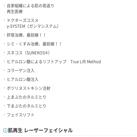
自家組織による肌の若返り
再生医療
ドクターズコスメ
γ-SYSTEM（ガンマシステム）
肝斑治療、最前線！！
シミ・くすみ治療、最前線！！
スネコス（SUNEKOS®）
ヒアルロン酸によるリフトアップ True Lift Method
コラーゲン注入
ヒアルロン酸注入
ボツリヌストキシン注射
上まぶたのタルミとり
下まぶたのタルミとり
フェイスリフト
肌再生 レーザーフェイシャル