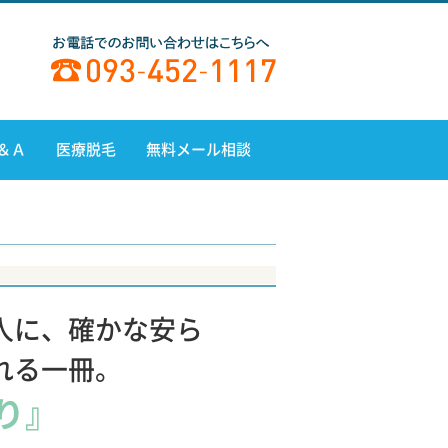
＆Ａ
医療脱毛
無料メール相談
人に、確かな安ら
れる一冊。
り』