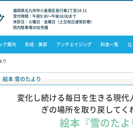
福岡県北九州市小倉南区長行東2丁目14-11
受付時間：午前9:30～午後18:00まで
休診日：火曜日・金曜日（土日祝日通常診療）
院内駐車場30台完備
ック案内
形成・美容
アンチエイジング
料金一覧
Ｑ
より
絵本 雪のたより
変化し続ける毎日を生きる現代
ぎの場所を取り戻してく
絵本『雪のたよ