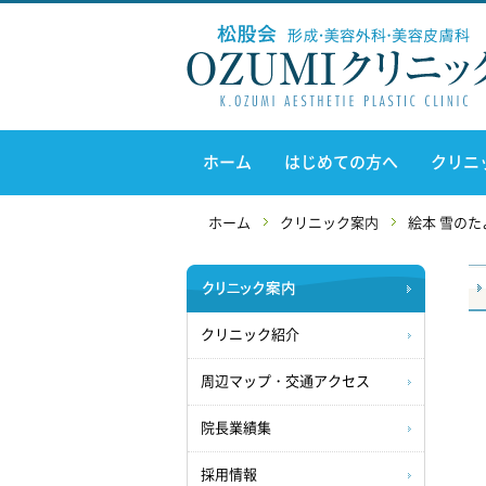
ホーム
はじめての方へ
クリニ
ホーム
クリニック案内
絵本 雪のた
クリニック紹介
周辺マップ・交通アクセス
院長業績集
採用情報