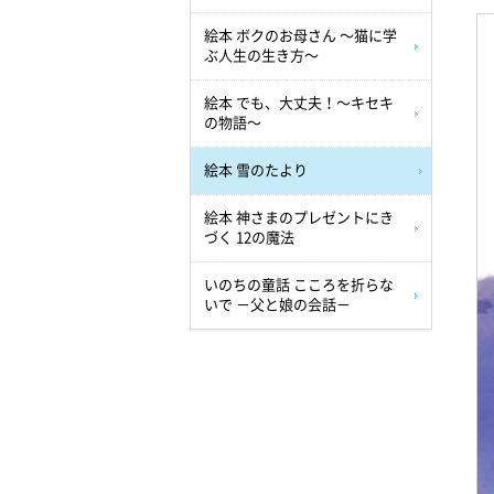
絵本 ボクのお母さん ～猫に学
ぶ人生の生き方～
絵本 でも、大丈夫！～キセキ
の物語～
絵本 雪のたより
絵本 神さまのプレゼントにき
づく 12の魔法
いのちの童話 こころを折らな
いで －父と娘の会話－