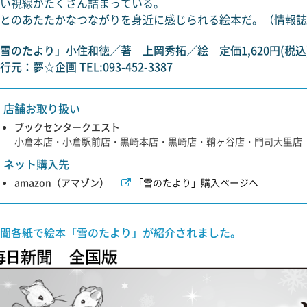
い視線がたくさん詰まっている。
とのあたたかなつながりを身近に感じられる絵本だ。（情報誌av
雪のたより」小住和徳／著 上岡秀拓／絵 定価1,620円(税込
行元：夢☆企画 TEL:093-452-3387
店舗お取り扱い
ブックセンタークエスト
小倉本店・小倉駅前店・黒崎本店・黒崎店・鞘ヶ谷店・門司大里店
ネット購入先
amazon（アマゾン）
「雪のたより」購入ページへ
聞各紙で絵本「雪のたより」が紹介されました。