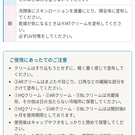
洗顔後にスキンローションを適量にとり、顔全体に塗布し
てください。
朝
乾燥が気になるときは④MTクリームを塗布してくださ
い。
必ずUV対策をしてください。
ご使用にあったてのご注意
クリームはすり込もうとせずに、軽く置く感じで塗布して
ください。
②ARクリームはまぶたや目じり、口角などの繊細な部分を
さけて塗布してください。
①HQクリーム・②ARクリーム・③BLクリームは冷蔵保
存、その他は日の当たらない冷暗所に保管してください。
①HQクリーム・②ARクリーム・③BLクリームはは開封後6
ヶ月を使用期限としております。
使用後はキャップやフタをしっかりと閉めて保管してくだ
さい。