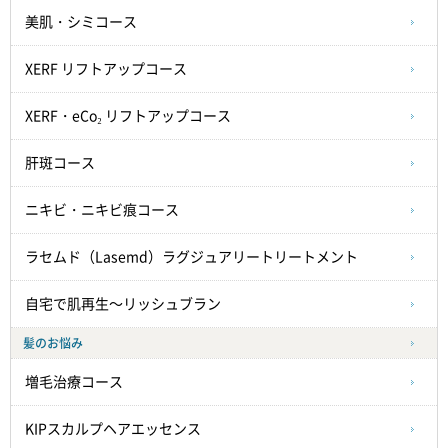
美肌・シミコース
XERF リフトアップコース
XERF・eCo₂ リフトアップコース
肝斑コース
ニキビ・ニキビ痕コース
ラセムド（Lasemd）ラグジュアリートリートメント
自宅で肌再生～リッシュブラン
髪のお悩み
増毛治療コース
KIPスカルプヘアエッセンス