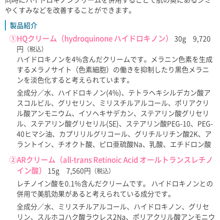
やくすみなどを改善することができます。
製品紹介
①HQクリーム（hydroquinone ハイドロキノン）
30g 9,720
円
（税込）
ハイドロキノンを4%含んだクリームです。メラニン色素を生成
するメラノサイト（色素細胞）の働きを抑制したり黒色メラニ
ンを淡色化すると考えられています。
全成分／水、ハイドロキノン(4%)、テトラヘキシルデカン酸ア
スコルビル、グリセリン、ミリスチルアルコール、ポリアクリ
ル酸アンモニウム、イソヘキサデカン、ステアリン酸グリセリ
ル、ステアリン酸グリセリル(SE)、ステアリン酸PEG-10、PEG-
40ヒマシ油、カプリリルグリコール、グリチルリチン酸2K、ア
ラントイン、チオクト酸、ピロ亜硫酸Na、乳酸、エチドロン酸
②ARクリーム（all-trans Retinoic Acid オールトランスレチノ
イン酸）
15g 7,560円
（税込）
レチノイン酸を0.1%含んだクリームです。 ハイドロキノンとの
併用で美肌効果があると考えられている成分です。
全成分／水、ミリスチルアルコール、ハイドロキノン、グリセ
リン、スルホコハク酸ラウレス2Na、ポリアクリル酸アンモニウ