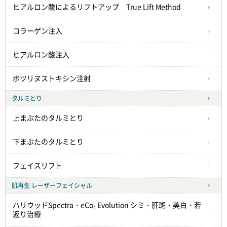
ヒアルロン酸によるリフトアップ True Lift Method
コラーゲン注入
ヒアルロン酸注入
ボツリヌストキシン注射
タルミとり
上まぶたのタルミとり
下まぶたのタルミとり
フェイスリフト
肌再生 レーザーフェイシャル
ハリウッドSpectra・eCo₂ Evolution シミ・肝斑・美白・若
返り治療