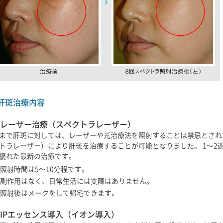
肝斑治療内容
レーザー治療（スペクトラレーザー）
まで肝斑に対しては、レーザーや光治療法を照射することは禁忌とされ
トラレーザー）により肝斑を治療することが可能となりました。 1～2
優れた最新の治療です。
照射時間は5～10分程です。
副作用はなく、日常生活には支障はありません。
照射後はメークをして帰宅できます。
IPエッセンス導入（イオン導入）