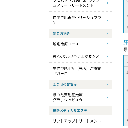
ラセムド（Lasemd）ラグジ
ュアリートリートメント
自宅で肌再生～リッシュブラ
ン
髪のお悩み
肝
増毛治療コース
最
KIPスカルプヘアエッセンス
男性型脱毛症（AGA）治療薬
ザガーロ
まつ毛のお悩み
まつ毛貧毛症治療
グラッシュビスタ
最新メディカルエステ
リフトアップトリートメント