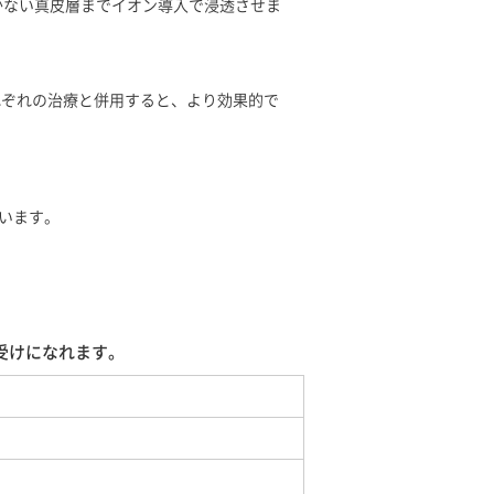
かない真皮層までイオン導入で浸透させま
れぞれの治療と併用すると、より効果的で
います。
お受けになれます。