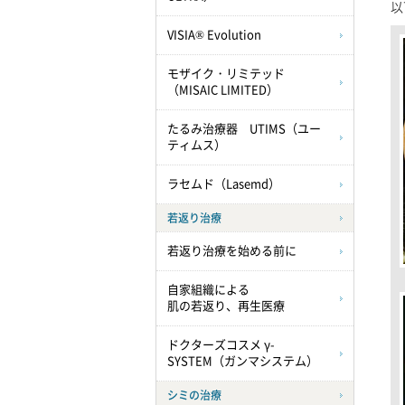
以
VISIA® Evolution
モザイク・リミテッド
（MISAIC LIMITED）
たるみ治療器 UTIMS（ユー
ティムス）
ラセムド（Lasemd）
若返り治療
若返り治療を始める前に
自家組織による
肌の若返り、再生医療
ドクターズコスメ γ-
SYSTEM（ガンマシステム）
シミの治療