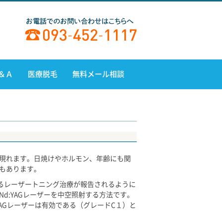
＆Ａ
医療脱毛
無料メール相談
現れます。日焼けやホルモン、年齢にも関
もあります。
対するレーザートニング治療が報告されるように
d:YAGレーザーを中空照射する方法です。
AGレーザーは有効である（グレードC１）と