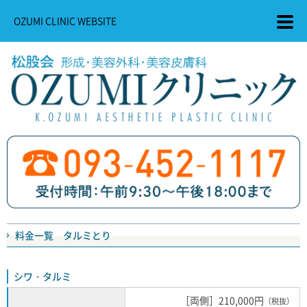
OZUMI CLINIC WEBSITE
料金一覧 タルミとり
シワ・タルミ
［両側］210,000円
（税抜）