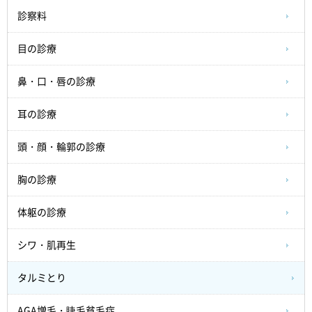
診察料
目の診療
鼻・口・唇の診療
耳の診療
頭・顔・輪郭の診療
胸の診療
体躯の診療
シワ・肌再生
タルミとり
AGA増毛・睫毛貧毛症